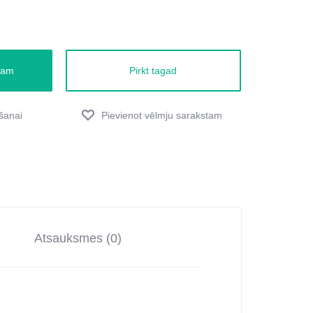
zam
Pirkt tagad
Atsauksmes (0)