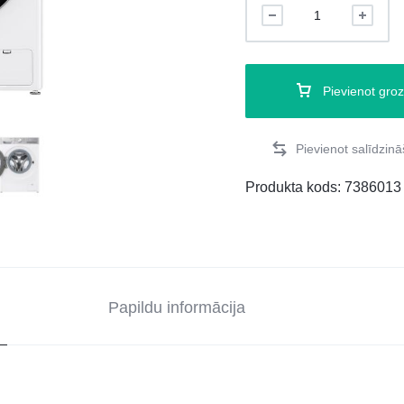
Pievienot gro
Produkta kods:
7386013
Papildu informācija