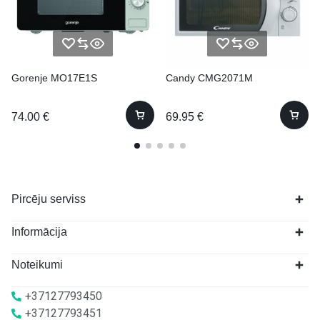
Gorenje MO17E1S
Candy CMG2071M
74.00
€
69.95
€
Pircēju serviss
Informācija
Noteikumi
+37127793450
+37127793451