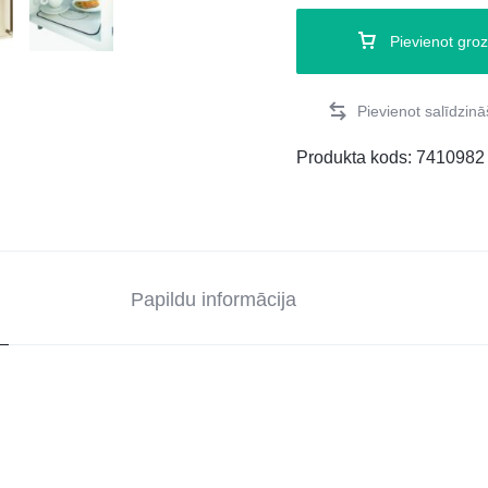
Pievienot gro
Produkta kods:
7410982
Papildu informācija