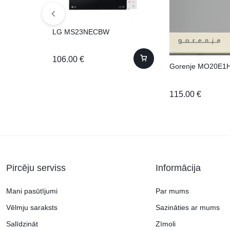
LG MS23NECBW
106.00
€
Gorenje MO20E1
115.00
€
Pircēju serviss
Informācija
Mani pasūtījumi
Par mums
Vēlmju saraksts
Sazināties ar mums
Salīdzināt
Zīmoli