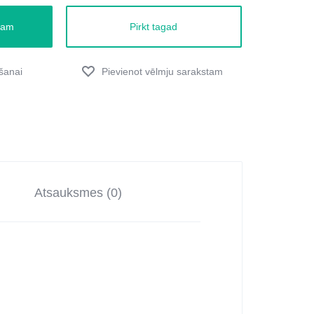
zam
Pirkt tagad
Atsauksmes (0)