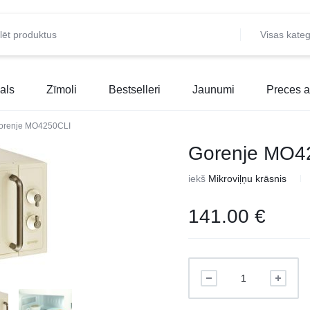
Visas kateg
als
Zīmoli
Bestselleri
Jaunumi
Preces a
orenje MO4250CLI
Gorenje MO4
iekš
Mikroviļņu krāsnis
141.00
€