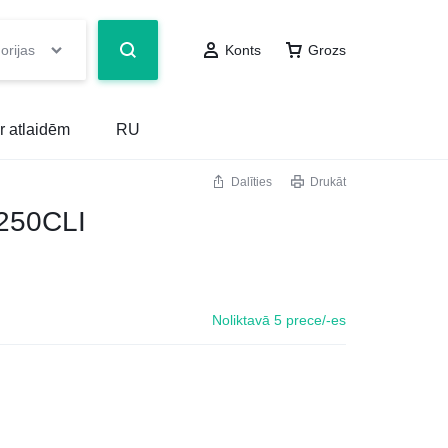
orijas
Konts
Grozs
r atlaidēm
RU
Dalīties
Drukāt
250CLI
Noliktavā 5 prece/-es