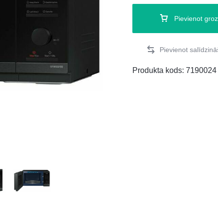
Pievienot gro
Produkta kods:
7190024