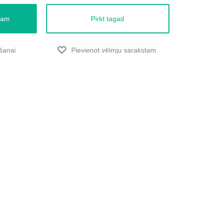
zam
Pirkt tagad