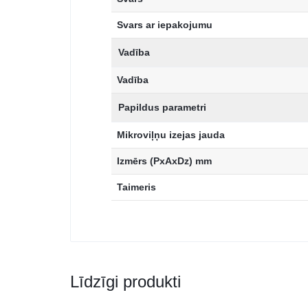
Svars ar iepakojumu
Vadība
Vadība
Papildus parametri
Mikroviļņu izejas jauda
Izmērs (PxAxDz) mm
Taimeris
Līdzīgi produkti