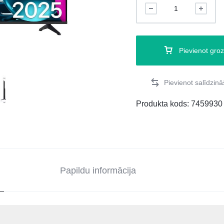
Pievienot gro
Produkta kods:
7459930
Papildu informācija