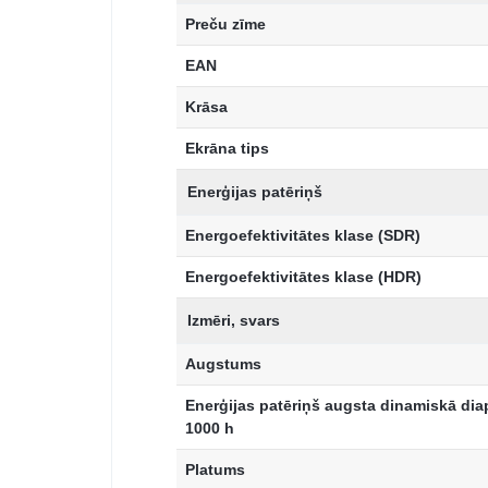
Preču zīme
EAN
Krāsa
Ekrāna tips
Enerģijas patēriņš
Energoefektivitātes klase (SDR)
Energoefektivitātes klase (HDR)
Izmēri, svars
Augstums
Enerģijas patēriņš augsta dinamiskā dia
1000 h
Platums