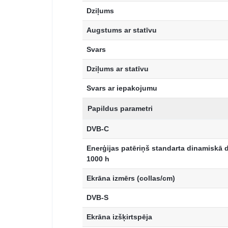
Dziļums
Augstums ar statīvu
Svars
Dziļums ar statīvu
Svars ar iepakojumu
Papildus parametri
DVB-C
Enerģijas patēriņš standarta dinamiskā 
1000 h
Ekrāna izmērs (collas/cm)
DVB-S
Ekrāna izšķirtspēja