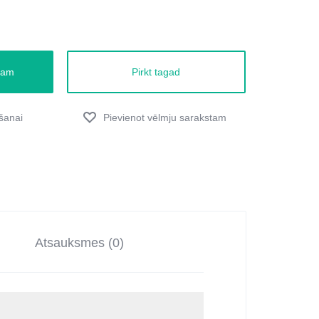
zam
Pirkt tagad
Atsauksmes (0)