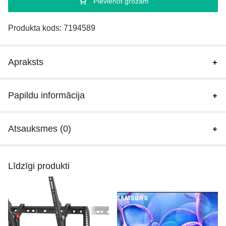
Pievienot grozam
Produkta kods:
7194589
Apraksts
Papildu informācija
Atsauksmes (0)
Līdzīgi produkti