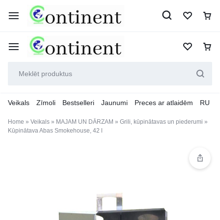
Veikals
Zīmoli
Bestselleri
Jaunumi
Preces ar atlaidēm
RU
Home
»
Veikals
»
MAJAM UN DĀRZAM
»
Grili, kūpinātavas un piederumi
»
Kūpinātava Abas Smokehouse, 42 l