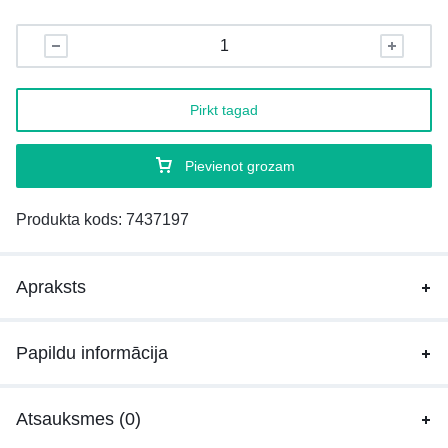
Pirkt tagad
Pievienot grozam
Produkta kods:
7437197
Apraksts
Papildu informācija
Atsauksmes (0)