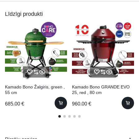
Līdzīgi produkti
Kamado Bono Žalgiris, green ,
Kamado Bono GRANDE EVO
55 cm
25, red , 80 cm
685.00
€
960.00
€