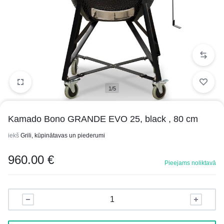
1/5
Kamado Bono GRANDE EVO 25, black , 80 cm
iekš
Grili, kūpinātavas un piederumi
960.00
€
Pieejams noliktavā