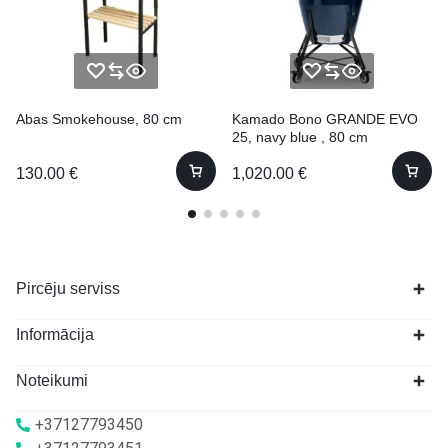
Abas Smokehouse, 80 cm
Kamado Bono GRANDE EVO
25, navy blue , 80 cm
130.00
€
1,020.00
€
Pircēju serviss
Informācija
Noteikumi
+37127793450