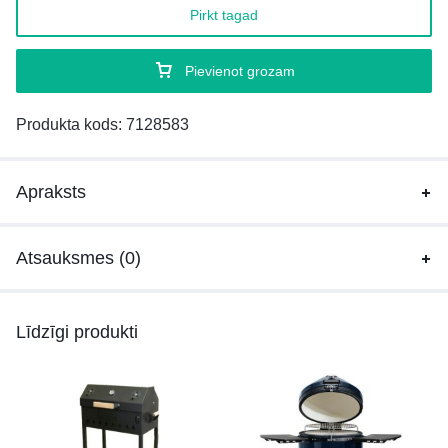
Pirkt tagad
Pievienot grozam
Produkta kods:
7128583
Apraksts
Atsauksmes (0)
Līdzīgi produkti