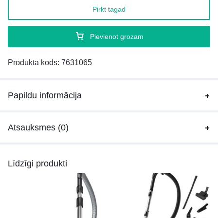
Pirkt tagad
Pievienot grozam
Produkta kods:
7631065
Papildu informācija
Atsauksmes (0)
Līdzīgi produkti