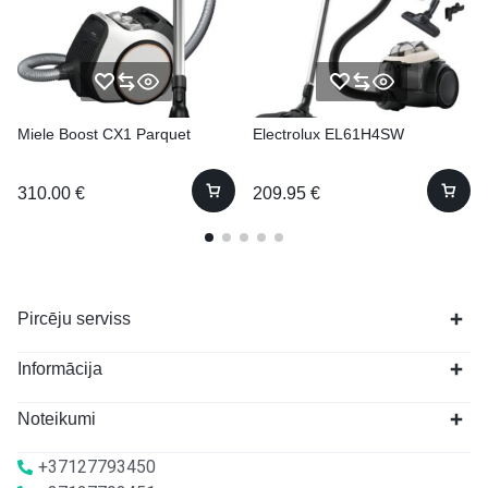
Miele Boost CX1 Parquet
Electrolux EL61H4SW
310.00
€
209.95
€
Pircēju serviss
Informācija
Noteikumi
+37127793450