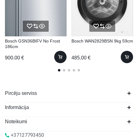
Bosch GSN36BIFV No Frost
Bosch WAN2829BSN 9kg 59cm
186cm
900.00
€
485.00
€
Pircēju serviss
Informācija
Noteikumi
+37127793450