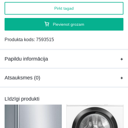
Pirkt tagad
Pievienot grozam
Produkta kods:
7593515
Papildu informācija
Atsauksmes (0)
Līdzīgi produkti