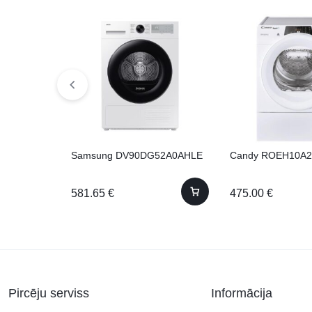
Samsung DV90DG52A0AHLE
Candy ROEH10A2
581.65
€
475.00
€
Pircēju serviss
Informācija