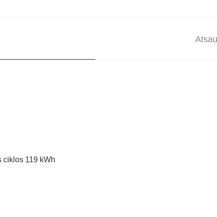
Atsau
s ciklos 119 kWh