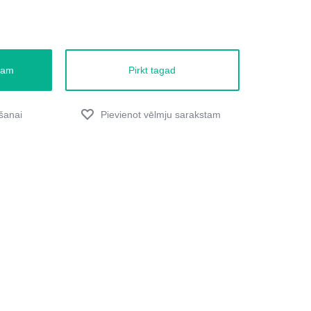
zam
Pirkt tagad