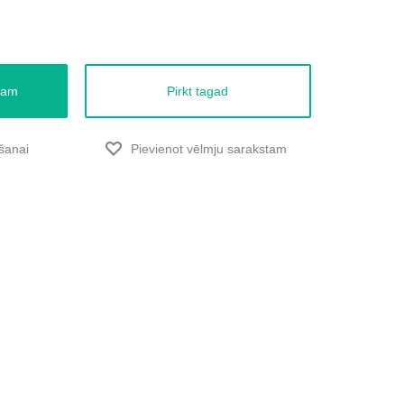
zam
Pirkt tagad