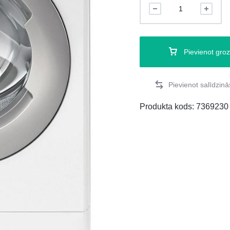
Pievienot gro
Produkta kods:
7369230