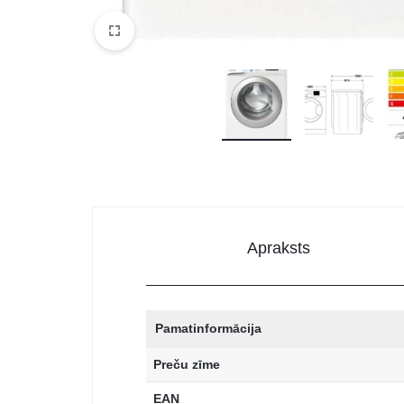
Apraksts
Pamatinformācija
Preču zīme
EAN