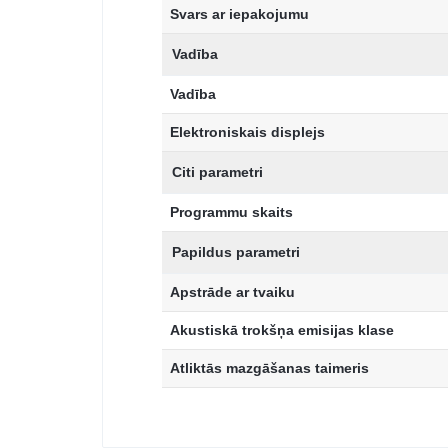
Svars ar iepakojumu
Vadība
Vadība
Elektroniskais displejs
Citi parametri
Programmu skaits
Papildus parametri
Apstrāde ar tvaiku
Akustiskā trokšņa emisijas klase
Atliktās mazgāšanas taimeris