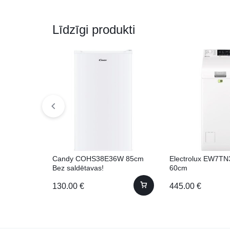
Līdzīgi produkti
Candy COHS38E36W 85cm
Electrolux EW7TN
Bez saldētavas!
60cm
130.00
€
445.00
€