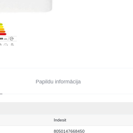
Papildu informācija
Indesit
8050147668450