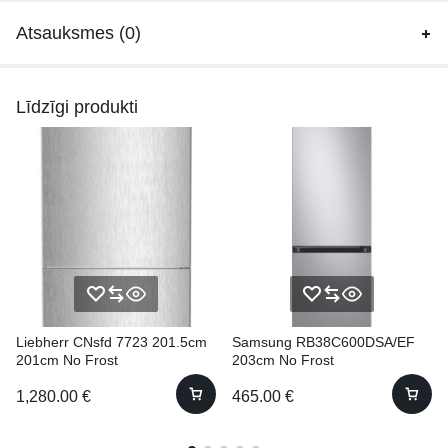
Atsauksmes (0)
Līdzīgi produkti
Liebherr CNsfd 7723 201.5cm
Samsung RB38C600DSA/EF
201cm No Frost
203cm No Frost
1,280.00
€
465.00
€