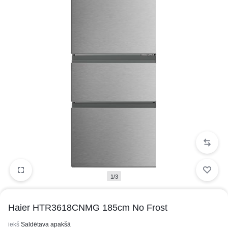
1/3
Haier HTR3618CNMG 185cm No Frost
iekš
Saldētava apakšā