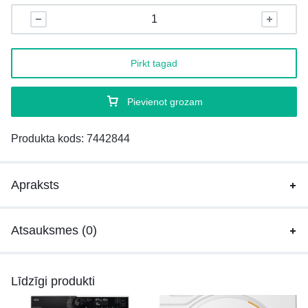
Pirkt tagad
Pievienot grozam
Produkta kods:
7442844
Apraksts
Atsauksmes (0)
Līdzīgi produkti