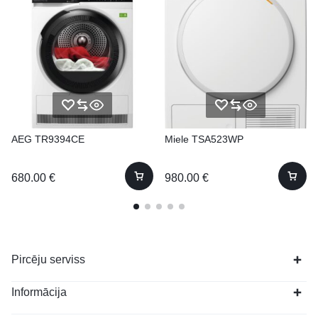
AEG TR9394CE
Miele TSA523WP
680.00
€
980.00
€
Pircēju serviss
Informācija