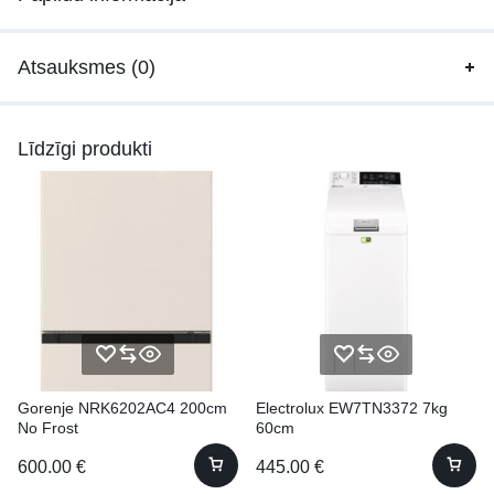
Atsauksmes (0)
Līdzīgi produkti
Gorenje NRK6202AC4 200cm
Electrolux EW7TN3372 7kg
No Frost
60cm
600.00
€
445.00
€