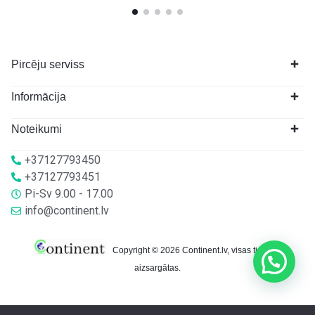
Pircēju serviss
Informācija
Noteikumi
+37127793450
+37127793451
Pi-Sv 9.00 - 17.00
info@continent.lv
Copyright © 2026 Continent.lv, visas tiesības
aizsargātas.