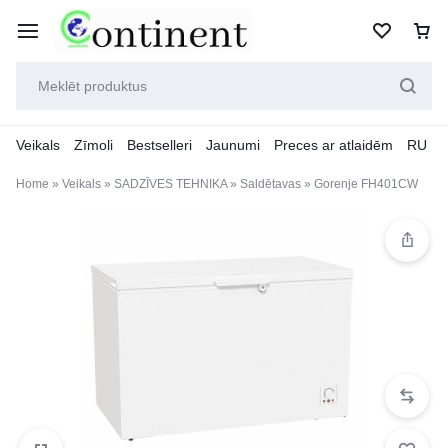
Veikals
Zīmoli
Bestselleri
Jaunumi
Preces ar atlaidēm
RU
Home
»
Veikals
»
SADZĪVES TEHNIKA
»
Saldētavas
»
Gorenje FH401CW