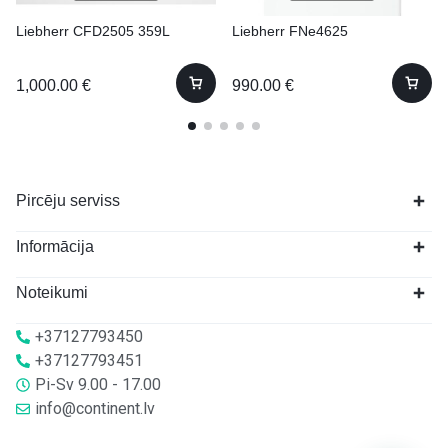
Liebherr CFD2505 359L
Liebherr FNe4625
1,000.00
€
990.00
€
Pircēju serviss
Informācija
Noteikumi
+37127793450
+37127793451
Pi-Sv 9.00 - 17.00
info@continent.lv