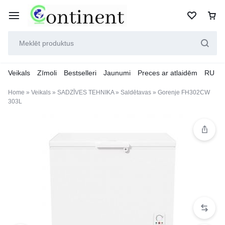
Veikals
Zīmoli
Bestselleri
Jaunumi
Preces ar atlaidēm
RU
Home
»
Veikals
»
SADZĪVES TEHNIKA
»
Saldētavas
»
Gorenje FH302CW
303L