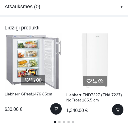
Atsauksmes (0)
Līdzīgi produkti
Liebherr GPesf1476 85cm
Liebherr FND7227 (FNd 7227)
NoFrost 185.5 cm
630.00
€
1,340.00
€