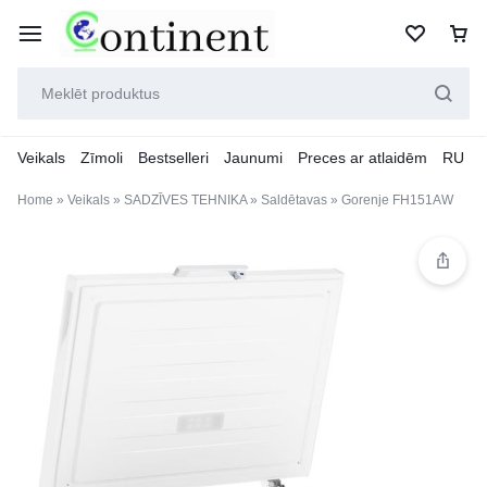
Veikals
Zīmoli
Bestselleri
Jaunumi
Preces ar atlaidēm
RU
Home
»
Veikals
»
SADZĪVES TEHNIKA
»
Saldētavas
»
Gorenje FH151AW