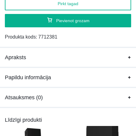
Pirkt tagad
Pievienot grozam
Produkta kods:
7712381
Apraksts
Papildu informācija
Atsauksmes (0)
Līdzīgi produkti