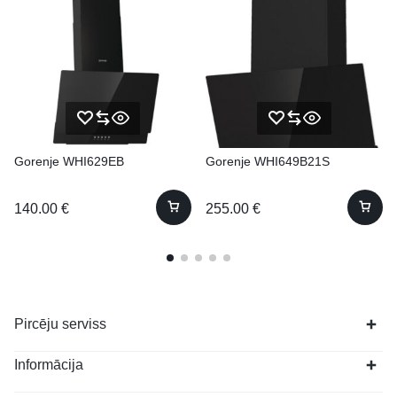
Gorenje WHI629EB
Gorenje WHI649B21S
140.00
€
255.00
€
Pircēju serviss
Informācija