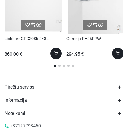
Liebherr CFD2085 248L
Gorenje FH25FPW
860.00
€
294.95
€
Pircēju serviss
Informācija
Noteikumi
+37127793450