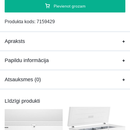
Pievienot grozam
Produkta kods:
7159429
Apraksts
Papildu informācija
Atsauksmes (0)
Līdzīgi produkti