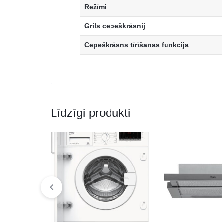
Režīmi
Grils cepeškrāsnij
Cepeškrāsns tīrīšanas funkcija
Līdzīgi produkti