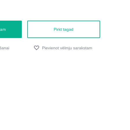
zam
Pirkt tagad