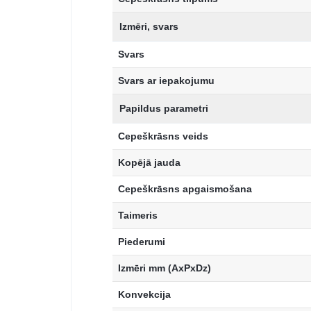
Izmēri, svars
Svars
Svars ar iepakojumu
Papildus parametri
Cepeškrāsns veids
Kopējā jauda
Cepeškrāsns apgaismošana
Taimeris
Piederumi
Izmēri mm (AxPxDz)
Konvekcija