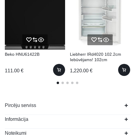
Beko HNU61422B
Liebherr IRd4020 102.2cm
Iebūvējams! 102cm
111.00
€
1,220.00
€
Pircēju serviss
Informācija
Noteikumi