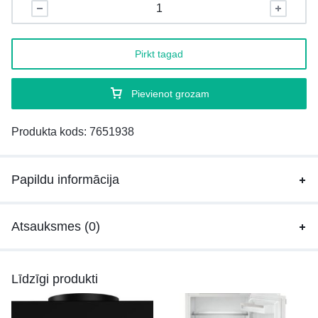
Pirkt tagad
Pievienot grozam
Produkta kods:
7651938
Papildu informācija
Atsauksmes (0)
Līdzīgi produkti