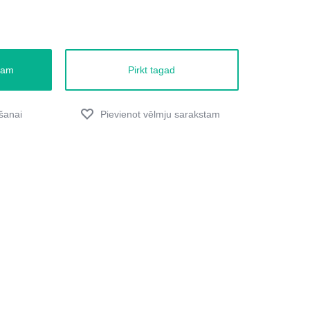
zam
Pirkt tagad