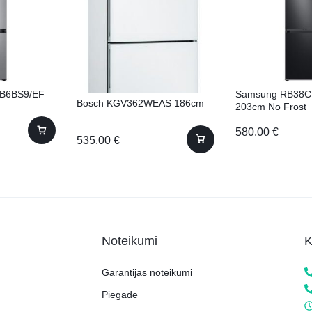
B6BS9/EF
Samsung RB38C
Bosch KGV362WEAS 186cm
203cm No Frost
580.00
€
535.00
€
Noteikumi
K
Garantijas noteikumi
Piegāde