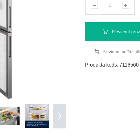
Pievienot gro
Produkta kods:
7116560