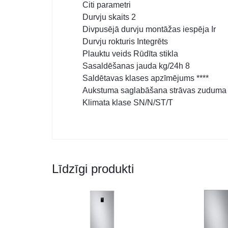
Citi parametri
Durvju skaits 2
Divpusējā durvju montāžas iespēja Ir
Durvju rokturis Integrēts
Plauktu veids Rūdīta stikla
Sasaldēšanas jauda kg/24h 8
Saldētavas klases apzīmējums ****
Aukstuma saglabāšana strāvas zuduma 
Klimata klase SN/N/ST/T
Līdzīgi produkti