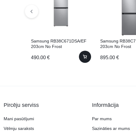
Samsung RB38C671DSA/EF
Samsung RB38C7
203cm No Frost
203cm No Frost
490.00
€
895.00
€
Pircēju serviss
Informācija
Mani pasūtījumi
Par mums
Vēlmju saraksts
Sazināties ar mums