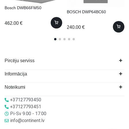
Bosch DWB66FM50
BOSCH DWP64BC60
462.00
€
240.00
€
Pircēju serviss
Informācija
Noteikumi
+37127793450
+37127793451
Pi-Sv 9.00 - 17.00
info@continent.lv