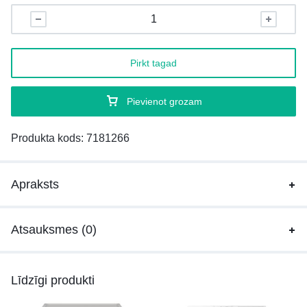
Pirkt tagad
Pievienot grozam
Produkta kods:
7181266
Apraksts
Atsauksmes (0)
Līdzīgi produkti