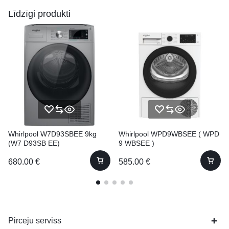
Līdzīgi produkti
Whirlpool W7D93SBEE 9kg
Whirlpool WPD9WBSEE ( WPD
(W7 D93SB EE)
9 WBSEE )
680.00
€
585.00
€
Pircēju serviss