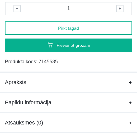
Pirkt tagad
Pievienot grozam
Produkta kods:
7145535
Apraksts
Papildu informācija
Atsauksmes (0)