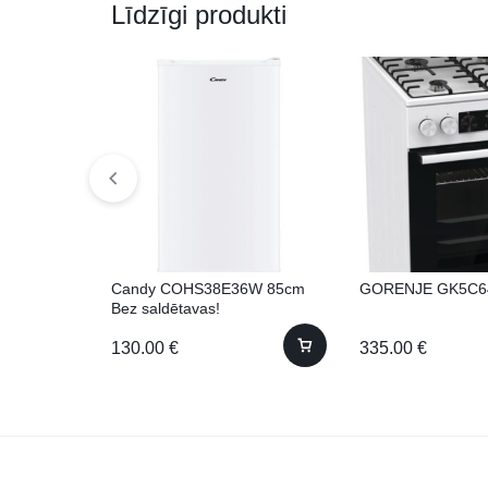
Līdzīgi produkti
Candy COHS38E36W 85cm
GORENJE GK5C
Bez saldētavas!
130.00
€
335.00
€