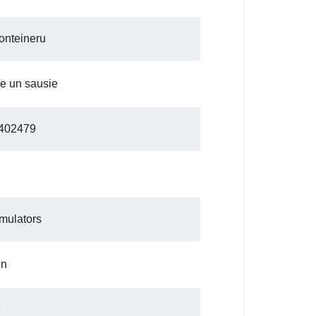
onteineru
ie un sausie
402479
mulators
on
6