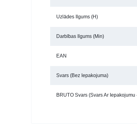
Uzlādes Ilgums (h)
Darbības Ilgums (min)
EAN
Svars (bez Iepakojuma)
BRUTO Svars (Svars Ar Iepakojumu -