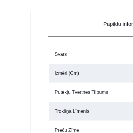
Papildu info
Svars
Izmēri (cm)
Putekļu Tvertnes Tilpums
Trokšņa Līmenis
Preču Zīme