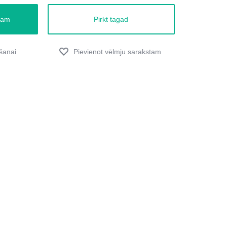
zam
Pirkt tagad