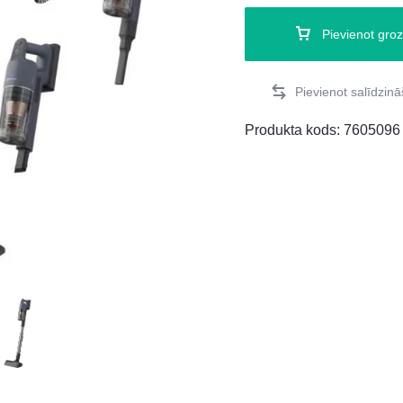
Pievienot gro
Produkta kods:
7605096