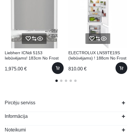
Liebherr ICNdi 5153
ELECTROLUX LNS9TE19S
Iebūvējams! 183cm No Frost
(Iebūvējams) ! 188cm No Frost
1,975.00
€
810.00
€
Pircēju serviss
Informācija
Noteikumi