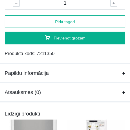
Pirkt tagad
Pievienot grozam
Produkta kods:
7211350
Papildu informācija
Atsauksmes (0)
Līdzīgi produkti