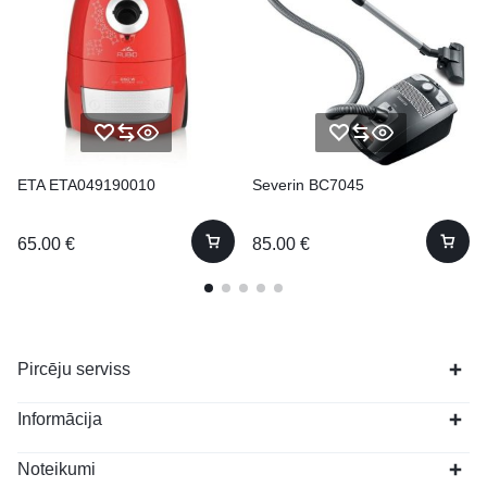
ETA ETA049190010
Severin BC7045
65.00
€
85.00
€
Pircēju serviss
Informācija
Noteikumi