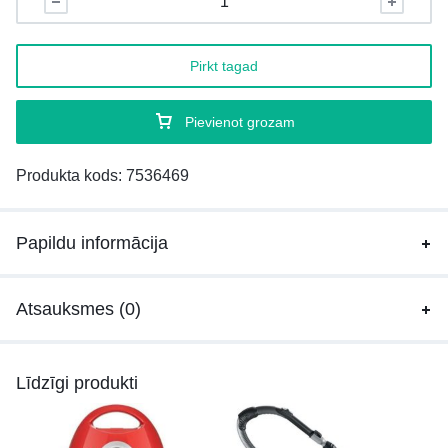
Pirkt tagad
Pievienot grozam
Produkta kods:
7536469
Papildu informācija
Atsauksmes (0)
Līdzīgi produkti