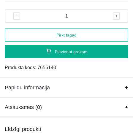
Pirkt tagad
Pievienot grozam
Produkta kods:
7655140
Papildu informācija
Atsauksmes (0)
Līdzīgi produkti