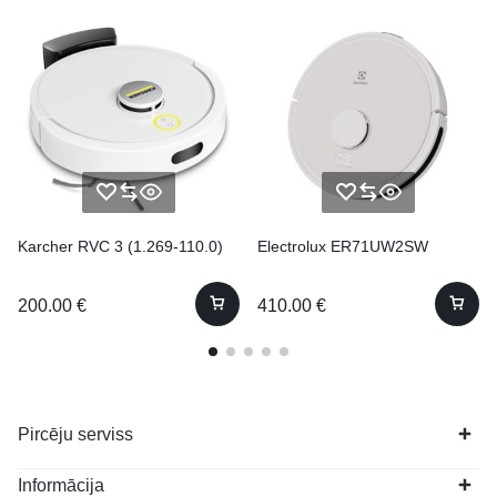
Karcher RVC 3 (1.269-110.0)
Electrolux ER71UW2SW
200.00
€
410.00
€
Pircēju serviss
Informācija