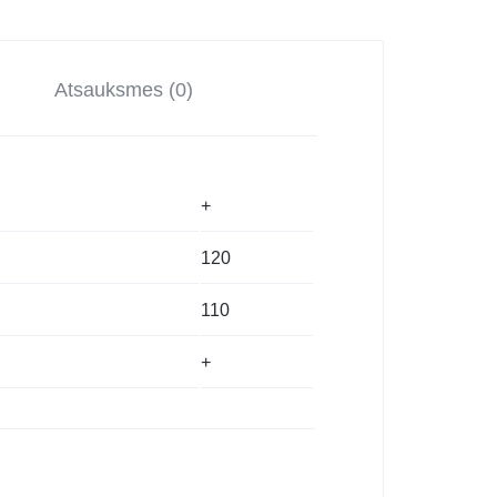
Atsauksmes (0)
+
120
110
+