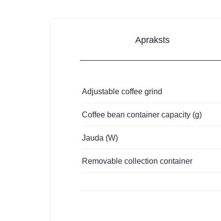
Apraksts
Adjustable coffee grind
Coffee bean container capacity (g)
Jauda (W)
Removable collection container