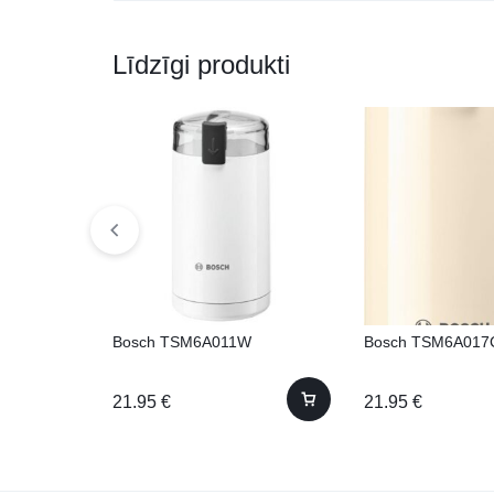
Līdzīgi produkti
Bosch TSM6A011W
Bosch TSM6A017
21.95
€
21.95
€