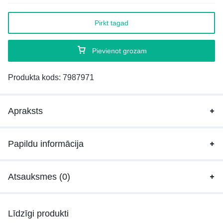
Pirkt tagad
Pievienot grozam
Produkta kods:
7987971
Apraksts
Papildu informācija
Atsauksmes (0)
Līdzīgi produkti