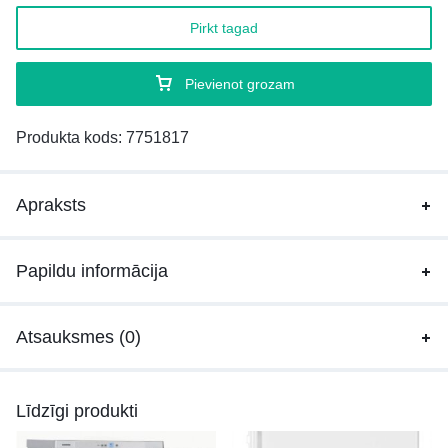
Pirkt tagad
Pievienot grozam
Produkta kods:
7751817
Apraksts
Papildu informācija
Atsauksmes (0)
Līdzīgi produkti