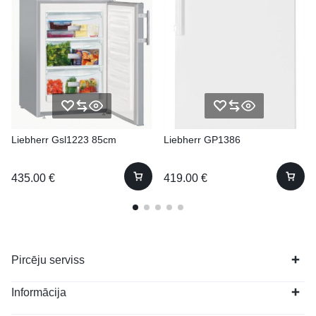
Liebherr Gsl1223 85cm
Liebherr GP1386
435.00
€
419.00
€
Pircēju serviss
Informācija