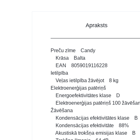
Apraksts
Preču zīme Candy
Krāsa Balta
EAN 8059019116228
Ietilpība
Veļas ietilpība žāvējot 8 kg
Elektroenerģijas patēriņš
Energoefektivitātes klase D
Elektroenerģijas patēriņš 100 žāvēša
Žāvēšana
Kondensācijas efektivitātes klase B
Kondensācijas efektivitāte 88%
Akustiskā trokšņa emisijas klase B