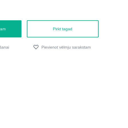
zam
Pirkt tagad