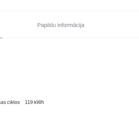
Papildu informācija
nas ciklos 119 kWh