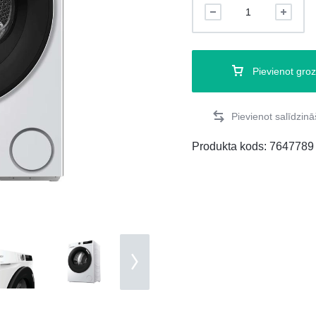
Pievienot gro
Produkta kods:
7647789