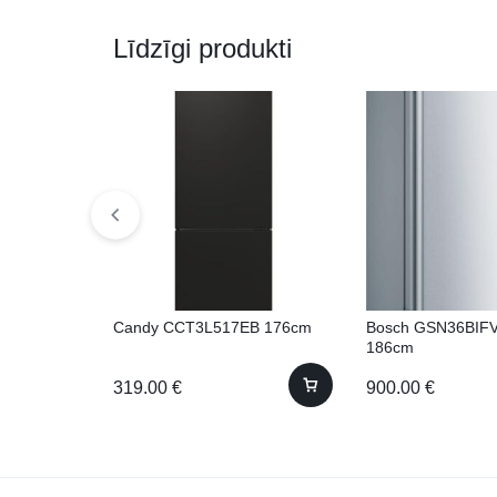
Līdzīgi produkti
Candy CCT3L517EB 176cm
Bosch GSN36BIFV
186cm
319.00
€
900.00
€