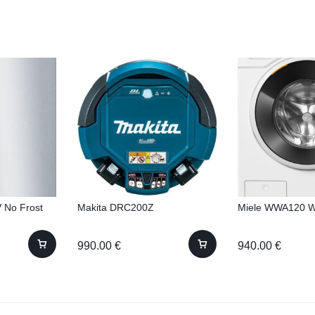
 No Frost
Makita DRC200Z
Miele WWA120 
990.00
€
940.00
€