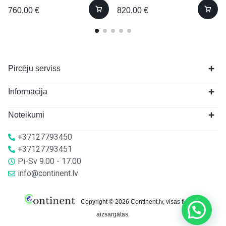
760.00
€
820.00
€
Pircēju serviss
Informācija
Noteikumi
+37127793450
+37127793451
Pi-Sv 9.00 - 17.00
info@continent.lv
Copyright © 2026 Continent.lv, visas tiesības
aizsargātas.