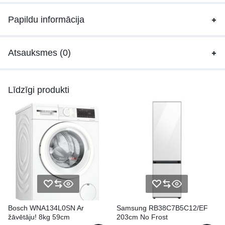
Papildu informācija
Atsauksmes (0)
Līdzīgi produkti
Bosch WNA134L0SN Ar
Samsung RB38C7B5C12/EF
žāvētāju! 8kg 59cm
203cm No Frost