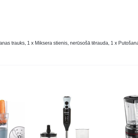
anas trauks, 1 x Miksera stienis, nerūsošā tērauda, 1 x Putošana