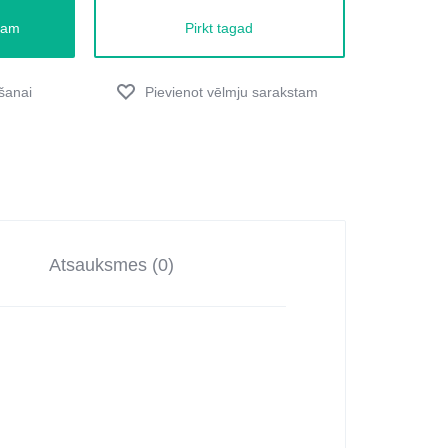
zam
Pirkt tagad
Atsauksmes (0)