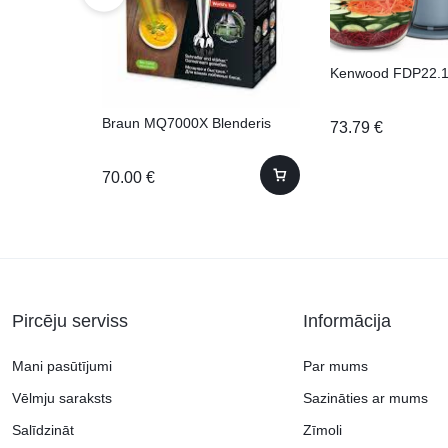
Kenwood FDP22.
Braun MQ7000X Blenderis
73.79
€
70.00
€
Pircēju serviss
Informācija
Mani pasūtījumi
Par mums
Vēlmju saraksts
Sazināties ar mums
Salīdzināt
Zīmoli