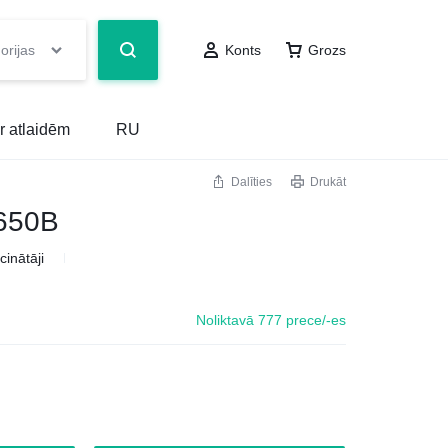
orijas
Konts
Grozs
r atlaidēm
RU
Dalīties
Drukāt
650B
cinātāji
Noliktavā 777 prece/-es