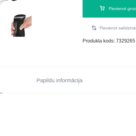
Pievienot gro
Produkta kods:
7329265
Papildu informācija