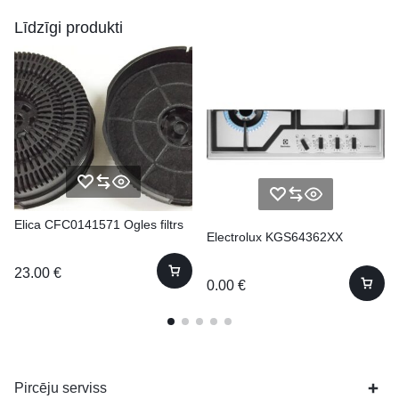
Līdzīgi produkti
Elica CFC0141571 Ogles filtrs
Electrolux KGS64362XX
23.00
€
0.00
€
Pircēju serviss