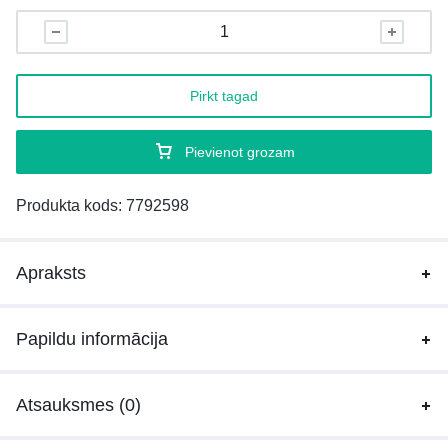
Pirkt tagad
Pievienot grozam
Produkta kods:
7792598
Apraksts
Papildu informācija
Atsauksmes (0)