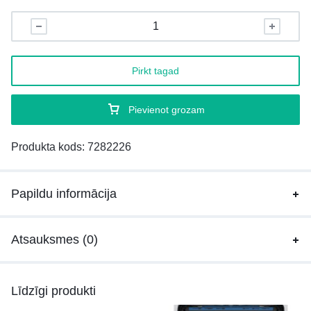
Pirkt tagad
Pievienot grozam
Produkta kods:
7282226
Papildu informācija
Atsauksmes (0)
Līdzīgi produkti