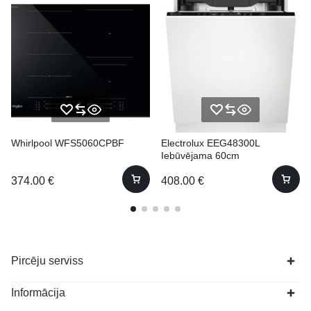
Whirlpool WFS5060CPBF
Electrolux EEG48300L
Iebūvējama 60cm
374.00
€
408.00
€
Pircēju serviss
Informācija