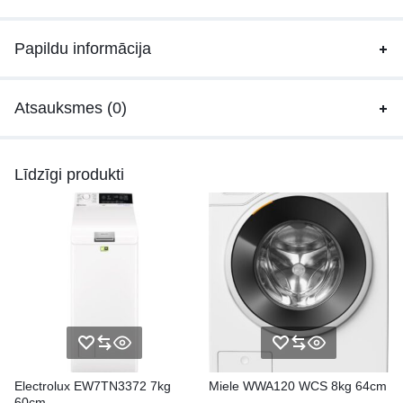
Papildu informācija
Atsauksmes (0)
Līdzīgi produkti
Electrolux EW7TN3372 7kg
Miele WWA120 WCS 8kg 64cm
60cm