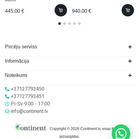
445.00
€
940.00
€
Pircēju serviss
Informācija
Noteikumi
+37127793450
+37127793451
Pi-Sv 9.00 - 17.00
info@continent.lv
Copyright © 2026 Continent.lv, visas tiesības
aizsargātas.