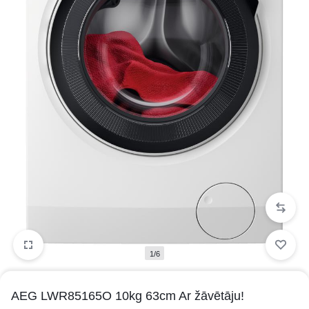
1/6
AEG LWR85165O 10kg 63cm Ar žāvētāju!