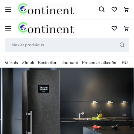
Veikals
Zīmoli
Bestselleri
Jaunumi
Preces ar atlaidēm
RU