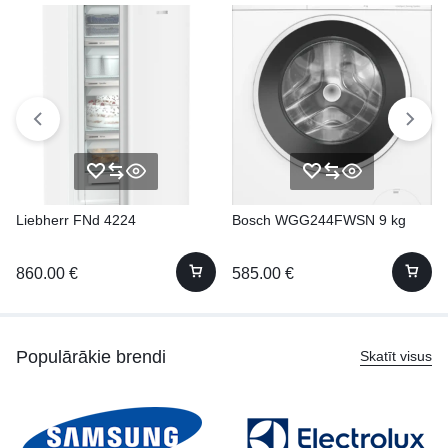
Liebherr FNd 4224
Bosch WGG244FWSN 9 kg
860.00
€
585.00
€
Populārākie brendi
Skatīt visus