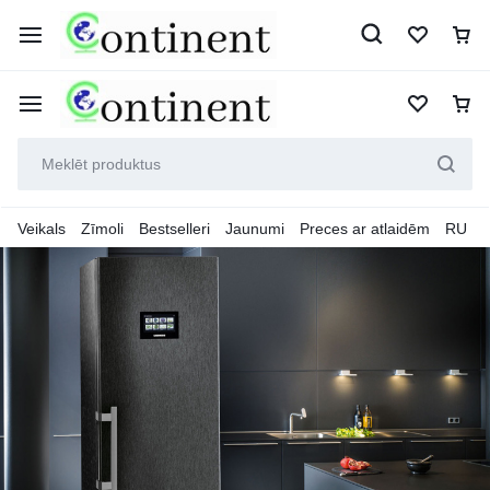
Veikals
Zīmoli
Bestselleri
Jaunumi
Preces ar atlaidēm
RU