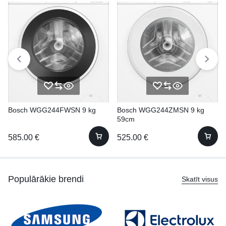
Bosch WGG244FWSN 9 kg
Bosch WGG244ZMSN 9 kg
59cm
585.00
€
525.00
€
Populārākie brendi
Skatīt visus