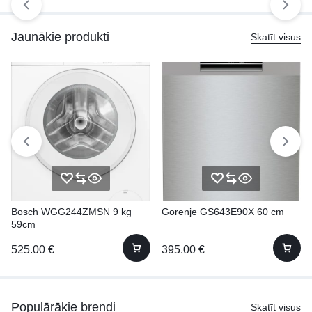
Jaunākie produkti
Skatīt visus
Bosch WGG244ZMSN 9 kg
Gorenje GS643E90X 60 cm
59cm
525.00
€
395.00
€
Populārākie brendi
Skatīt visus