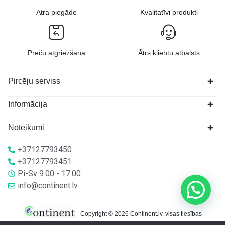
Ātra piegāde
Kvalitatīvi produkti
Preču atgriezšana
Ātrs klientu atbalsts
Pircēju serviss
Informācija
Noteikumi
+37127793450
+37127793451
Pi-Sv 9.00 - 17.00
info@continent.lv
Copyright © 2026 Continent.lv, visas tiesības