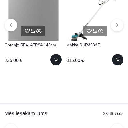
Gorenje RF414EPS4 143cm
Makita DUR368AZ
225.00
€
315.00
€
Mēs iesakām jums
Skatīt visus