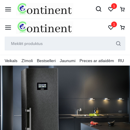
1
1
Veikals
Zīmoli
Bestselleri
Jaunumi
Preces ar atlaidēm
RU