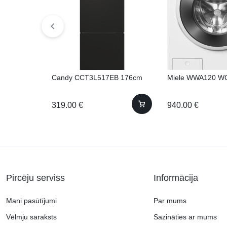
Candy CCT3L517EB 176cm
Miele WWA120 W
319.00
€
940.00
€
Pircēju serviss
Informācija
Mani pasūtījumi
Par mums
Vēlmju saraksts
Sazināties ar mums