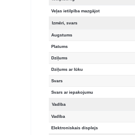
Veļas ietilpība mazgājot
Izmēri, svars
Augstums
Platums
Dziļums
Dziļums ar lūku
Svars
Svars ar iepakojumu
Vadība
Vadība
Elektroniskais displejs