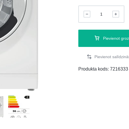
Pievienot gro
Produkta kods:
7216333