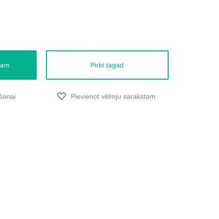
zam
Pirkt tagad