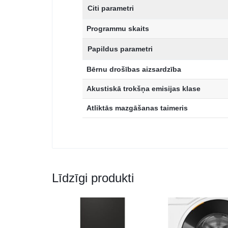
Citi parametri
Programmu skaits
Papildus parametri
Bērnu drošības aizsardzība
Akustiskā trokšņa emisijas klase
Atliktās mazgāšanas taimeris
Līdzīgi produkti