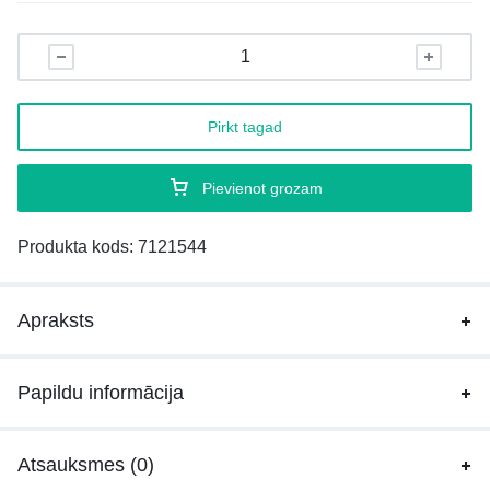
Pirkt tagad
Pievienot grozam
Produkta kods:
7121544
Apraksts
Papildu informācija
Atsauksmes (0)