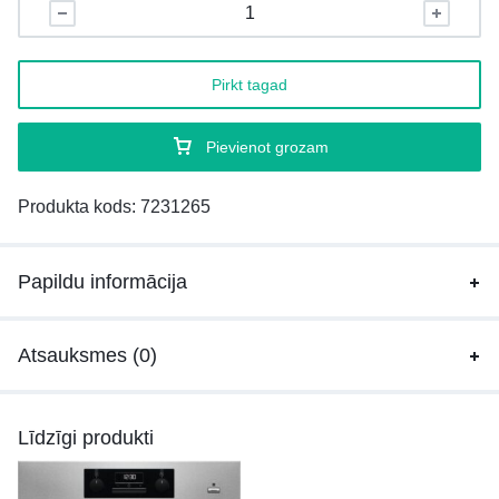
Pirkt tagad
Pievienot grozam
Produkta kods:
7231265
Papildu informācija
Atsauksmes (0)
Līdzīgi produkti