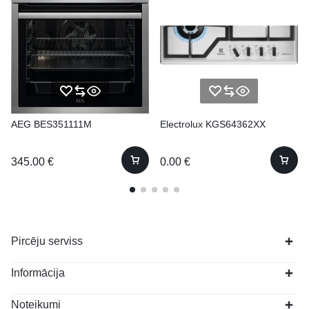
AEG BES351111M
Electrolux KGS64362XX
345.00
€
0.00
€
Pircēju serviss
Informācija
Noteikumi