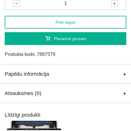
Pirkt tagad
Pievienot grozam
Produkta kods:
7887579
Papildu informācija
Atsauksmes (0)
Līdzīgi produkti