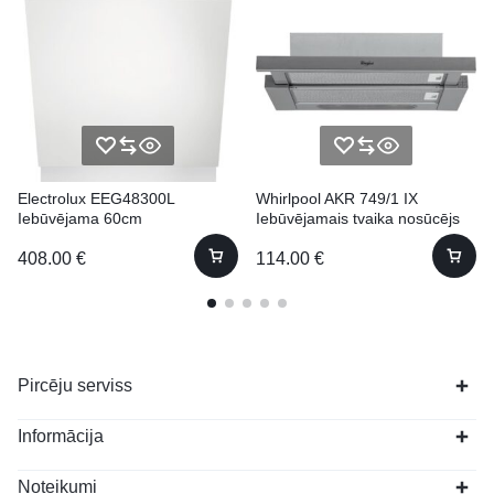
Electrolux EEG48300L
Whirlpool AKR 749/1 IX
Iebūvējama 60cm
Iebūvējamais tvaika nosūcējs
408.00
€
114.00
€
Pircēju serviss
Informācija
Noteikumi