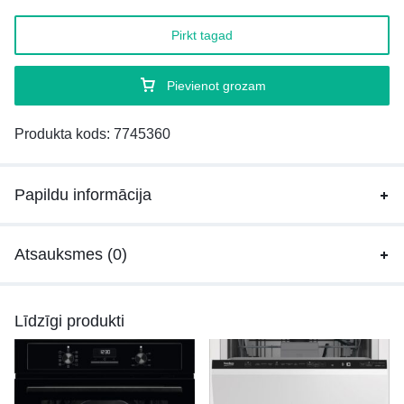
Pirkt tagad
Pievienot grozam
Produkta kods:
7745360
Papildu informācija
Atsauksmes (0)
Līdzīgi produkti