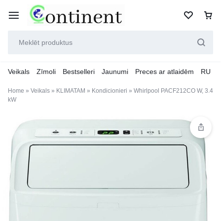
Veikals
Zīmoli
Bestselleri
Jaunumi
Preces ar atlaidēm
RU
Home
»
Veikals
»
KLIMATAM
»
Kondicionieri
»
Whirlpool PACF212CO W, 3.4
kW