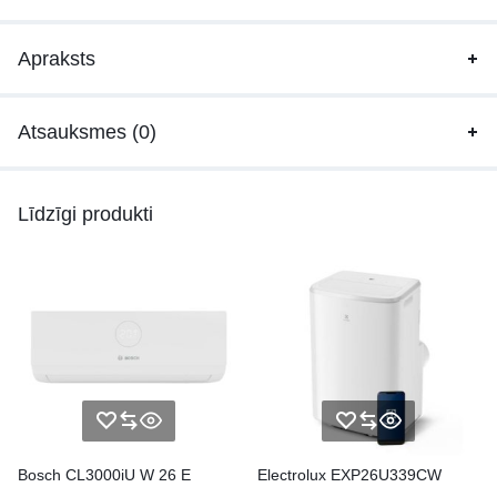
Apraksts
Atsauksmes (0)
Līdzīgi produkti
Bosch CL3000iU W 26 E
Electrolux EXP26U339CW