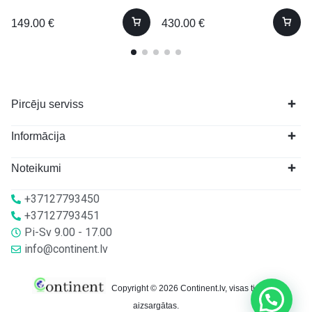
149.00
€
430.00
€
Pircēju serviss
Informācija
Noteikumi
+37127793450
+37127793451
Pi-Sv 9.00 - 17.00
info@continent.lv
Copyright © 2026 Continent.lv, visas tiesības
aizsargātas.