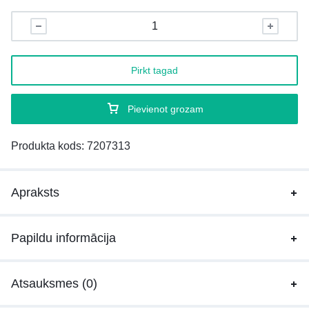
Pirkt tagad
Pievienot grozam
Produkta kods:
7207313
Apraksts
Papildu informācija
Atsauksmes (0)