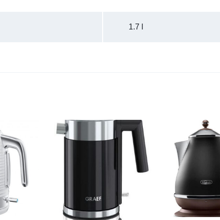
1.7 l