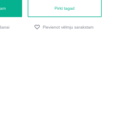
zam
Pirkt tagad