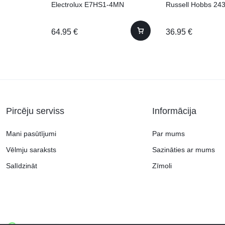
Electrolux E7HS1-4MN
Russell Hobbs 24
64.95
€
36.95
€
Pircēju serviss
Informācija
Mani pasūtījumi
Par mums
Vēlmju saraksts
Sazināties ar mums
Salīdzināt
Zīmoli