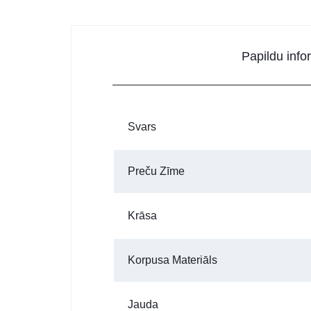
Papildu info
Svars
Preču Zīme
Krāsa
Korpusa Materiāls
Jauda