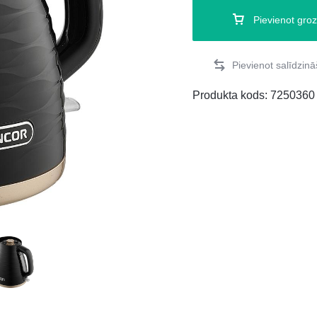
Pievienot gro
Produkta kods:
7250360